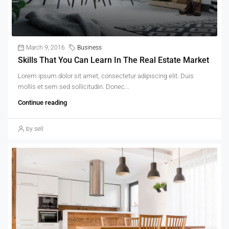
March 9, 2016
Business
Skills That You Can Learn In The Real Estate Market
Lorem ipsum dolor sit amet, consectetur adipiscing elit. Duis
mollis et sem sed sollicitudin. Donec...
Continue reading
by sell