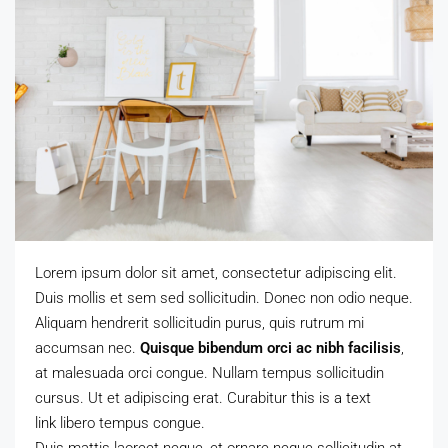
Lorem ipsum dolor sit amet, consectetur adipiscing elit.
Duis mollis et sem sed sollicitudin. Donec non odio neque.
Aliquam hendrerit sollicitudin purus, quis rutrum mi
accumsan nec.
Quisque bibendum orci ac nibh facilisis
,
at malesuada orci congue. Nullam tempus sollicitudin
cursus. Ut et adipiscing erat. Curabitur
this is a text
link
libero tempus congue.
Duis mattis laoreet neque, et ornare neque sollicitudin at.