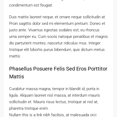
condimentum est feugiat.
Duis mattis laoreet neque, et ornare neque sollicitudin at.
Proin sagittis dolor sed mi elementum pretium. Donec et
justo ante. Vivamus egestas sodales est, eu rhoncus
urna semper eu. Cum sociis natoque penatibus et magnis
dis parturient montes, nascetur ridiculus mus. Integer
tristique elit lobortis purus bibendum, quis dictum metus
mattis.
Phasellus Posuere Felis Sed Eros Porttitor
Mattis
Curabitur massa magna, tempor in blandit id, porta in
ligula. Aliquam laoreet nisl massa, at interdum mauris
sollicitudin et. Mauris risus lectus, tristique at nisl at,
pharetra tristique enim.
Nullam this is a link nibh facilisis, at malesuada orci