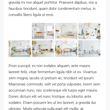
gravida mi non aliquet porttitor. Praesent dapibus, nisi a
faucibus tincidunt, quam dolor condimentum metus, in
convallis libero ligula ut eros.
Proin suscipit, ex non sodales aliquam, ante mauris
laoreet felis, vitae fermentum ligula nibh ut ex. Vivamus
sem magna, iaculis ut pretium ac, tincidunt vel ipsum.
Maecenas commodo, velit vel porta vulputate, lorem sem
accumsan nunc, nec scelerisque elit turpis eget mauris.
Donec dictum elit vel nunc tristique, eu lobortis ante
sodales. Etiam posuere leo ut leo laoreet, a gravida dui
ultricies. Morbi vehicula nulla eget elit mollis, at