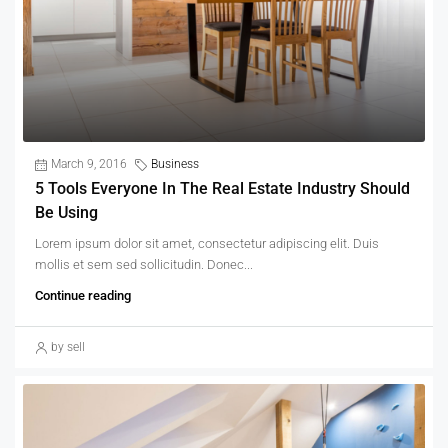
March 9, 2016
Business
5 Tools Everyone In The Real Estate Industry Should
Be Using
Lorem ipsum dolor sit amet, consectetur adipiscing elit. Duis
mollis et sem sed sollicitudin. Donec...
Continue reading
by sell