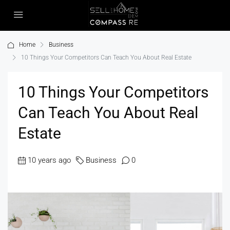
Home
Business
10 Things Your Competitors Can Teach You About Real Estate
10 Things Your Competitors
Can Teach You About Real
Estate
10 years ago
Business
0