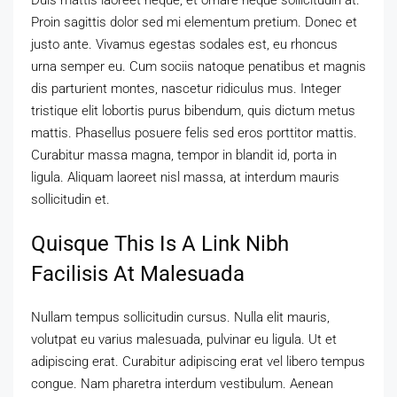
Proin sagittis dolor sed mi elementum pretium. Donec et
justo ante. Vivamus egestas sodales est, eu rhoncus
urna semper eu. Cum sociis natoque penatibus et magnis
dis parturient montes, nascetur ridiculus mus. Integer
tristique elit lobortis purus bibendum, quis dictum metus
mattis. Phasellus posuere felis sed eros porttitor mattis.
Curabitur massa magna, tempor in blandit id, porta in
ligula. Aliquam laoreet nisl massa, at interdum mauris
sollicitudin et.
Quisque This Is A Link Nibh
Facilisis At Malesuada
Nullam tempus sollicitudin cursus. Nulla elit mauris,
volutpat eu varius malesuada, pulvinar eu ligula. Ut et
adipiscing erat. Curabitur adipiscing erat vel libero tempus
congue. Nam pharetra interdum vestibulum. Aenean