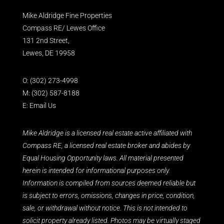
Mike Aldridge Fine Properties
Compass RE/ Lewes Office
131 2nd Street,
Lewes, DE 19958
O:
(302) 273-4998
M:
(302) 587-8188
E:
Email Us
Mike Aldridge is a licensed real estate active affiliated with
Compass RE, a licensed real estate broker and abides by
Equal Housing Opportunity laws. All material presented
herein is intended for informational purposes only.
Information is compiled from sources deemed reliable but
is subject to errors, omissions, changes in price, condition,
sale, or withdrawal without notice. This is not intended to
solicit property already listed. Photos may be virtually staged